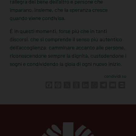
rallegra del bene dell’altro e persone che
imparano, insieme, che la speranza cresce
quando viene condivisa.
È in questi momenti, forse più che in tanti
discorsi, che si comprende il senso più autentico
dell’accoglienza: camminare accanto alle persone,
riconoscendone sempre la dignità, custodendone i
sogni e condividendo la gioia di ogni nuovo inizio.
condividi su
Facebook
Pinterest
X
Threads
LinkedIn
WhatsApp
Telegram
Email
Print