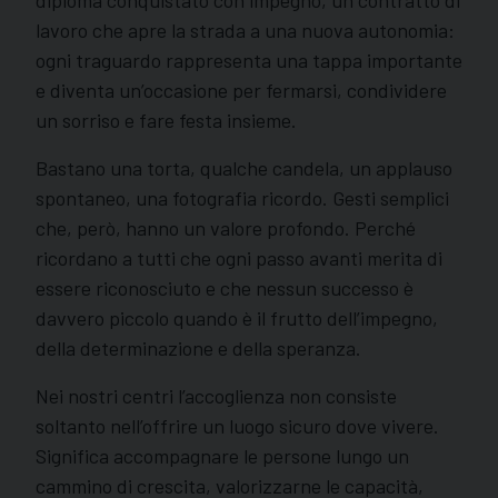
diploma conquistato con impegno, un contratto di
lavoro che apre la strada a una nuova autonomia:
ogni traguardo rappresenta una tappa importante
e diventa un’occasione per fermarsi, condividere
un sorriso e fare festa insieme.
Bastano una torta, qualche candela, un applauso
spontaneo, una fotografia ricordo. Gesti semplici
che, però, hanno un valore profondo. Perché
ricordano a tutti che ogni passo avanti merita di
essere riconosciuto e che nessun successo è
davvero piccolo quando è il frutto dell’impegno,
della determinazione e della speranza.
Nei nostri centri l’accoglienza non consiste
soltanto nell’offrire un luogo sicuro dove vivere.
Significa accompagnare le persone lungo un
cammino di crescita, valorizzarne le capacità,