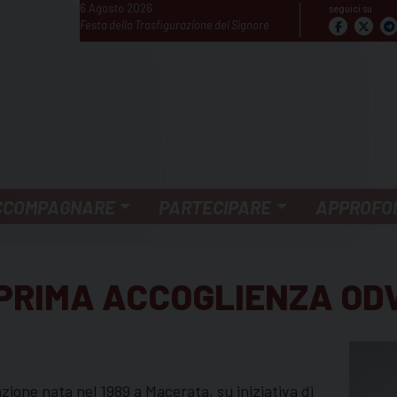
6 Agosto 2026
seguici su
Festa della Trasfigurazione del Signore
CCOMPAGNARE
PARTECIPARE
APPROFO
 PRIMA ACCOGLIENZA OD
zione nata nel 1989 a Macerata, su iniziativa di