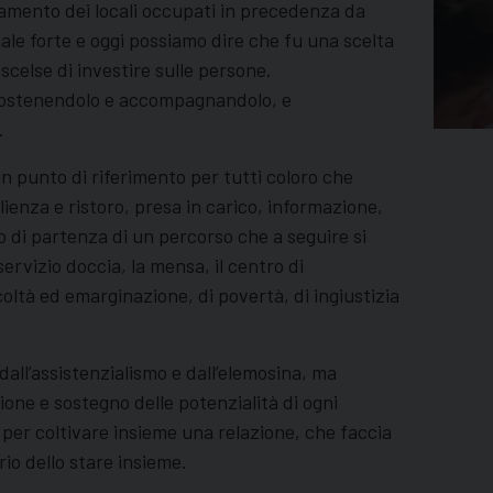
namento dei locali occupati in precedenza da
ale forte e oggi possiamo dire che fu una scelta
scelse di investire sulle persone.
, sostenendolo e accompagnandolo, e
.
un punto di riferimento per tutti coloro che
ienza e ristoro, presa in carico, informazione,
o di partenza di un percorso che a seguire si
 servizio doccia, la mensa, il centro di
icoltà ed emarginazione, di povertà, di ingiustizia
dall’assistenzialismo e dall’elemosina, ma
one e sostegno delle potenzialità di ogni
, per coltivare insieme una relazione, che faccia
io dello stare insieme.