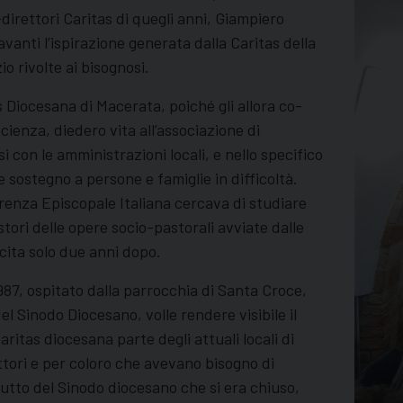
direttori Caritas di quegli anni, Giampiero
avanti l’ispirazione generata dalla Caritas della
o rivolte ai bisognosi.
as Diocesana di Macerata, poiché gli allora co-
scienza, diedero vita all’associazione di
con le amministrazioni locali, e nello specifico
 sostegno a persone e famiglie in difficoltà.
erenza Episcopale Italiana cercava di studiare
stori delle opere socio-pastorali avviate dalle
cita solo due anni dopo.
987, ospitato dalla parrocchia di Santa Croce,
l Sinodo Diocesano, volle rendere visibile il
aritas diocesana parte degli attuali locali di
ttori e per coloro che avevano bisogno di
utto del Sinodo diocesano che si era chiuso,