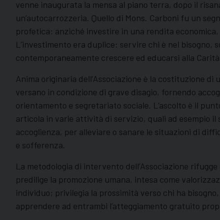
venne inaugurata la mensa al piano terra, dopo il risa
un’autocarrozzeria. Quello di Mons. Carboni fu un segn
profetica: anziché investire in una rendita economica, 
L’investimento era duplice: servire chi è nel bisogno
contemporaneamente crescere ed educarsi alla Carità
Anima originaria dell’Associazione è la costituzione di 
versano in condizione di grave disagio, fornendo accogl
orientamento e segretariato sociale. L’ascolto è il punt
articola in varie attività di servizio, quali ad esempio il
accoglienza, per alleviare o sanare le situazioni di diff
e sofferenza.
La metodologia di intervento dell’Associazione rifugge 
predilige la promozione umana, intesa come valorizzazi
individuo; privilegia la prossimità verso chi ha bisogno
apprendere ad entrambi l’atteggiamento gratuito propr