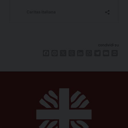
condividi su
Facebook
Pinterest
X
Threads
LinkedIn
WhatsApp
Telegram
Email
Print