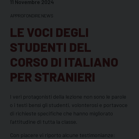
11 Novembre 2024
APPROFONDIRE
NEWS
LE VOCI DEGLI
STUDENTI DEL
CORSO DI ITALIANO
PER STRANIERI
I veri protagonisti della lezione non sono le parole
o i testi bensì gli studenti, volonterosi e portavoce
di richieste specifiche che hanno migliorato
l’attitudine di tutta la classe.
Con piacere vi riporto alcune testimonianze: