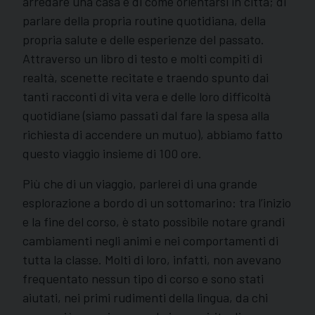
arredare una casa e di come orientarsi in città; di
parlare della propria routine quotidiana, della
propria salute e delle esperienze del passato.
Attraverso un libro di testo e molti compiti di
realtà, scenette recitate e traendo spunto dai
tanti racconti di vita vera e delle loro difficoltà
quotidiane (siamo passati dal fare la spesa alla
richiesta di accendere un mutuo), abbiamo fatto
questo viaggio insieme di 100 ore.
Più che di un viaggio, parlerei di una grande
esplorazione a bordo di un sottomarino: tra l’inizio
e la fine del corso, è stato possibile notare grandi
cambiamenti negli animi e nei comportamenti di
tutta la classe. Molti di loro, infatti, non avevano
frequentato nessun tipo di corso e sono stati
aiutati, nei primi rudimenti della lingua, da chi