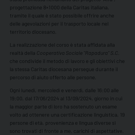
progettazione 8×1000 della Caritas italiana,
tramite il quale è stato possibile offrire anche
delle agevolazioni per il trasporto locale nel
territorio diocesano.
La realizzazione del corso è stata affidata alla
realtà della
Cooperativa Sociale “Rapadura” S.C.
che condivide il metodo di lavoro e gli obiettivi che
la stessa Caritas diocesana persegue durante il
percorso di aiuto offerto alle persone.
Ogni lunedì, mercoledì e venerdì, dalle 16:00 alle
19:00, dal 17/06/2024 al 13/09/2024, giorno in cui
la maggior parte di loro ha sostenuto un esame
volto ad ottenere una certificazione linguistica, 19
persone di età, provenienza e lingua diverse si
sono trovati di fronte a me, carichi di aspettative,