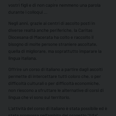
vostri figli e di non capire nemmeno una parola
durante i colloqui …
Negli anni, grazie ai centri di ascolto posti in
diverse realtà anche periferiche, la Caritas
Diocesana di Macerata ha colto e raccolto il
bisogno di molte persone straniere ascoltate,
quella di migliorare, ma soprattutto imparare la
lingua italiana.
Offrire un corso di italiano a partire dagli ascolti
permette di intercettare tutti coloro che, o per
difficoltà culturali o per difficoltà economiche,
non riescono a sfruttare le alternative di corsi di
lingua che vi sono sul territorio.
L’attività del corso di italiano è stata possibile ed è
stata promossa nell’ambito del progetto “Alfa”,