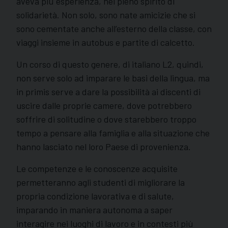
aveva più esperienza, nel pieno spirito di
solidarietà. Non solo, sono nate amicizie che si
sono cementate anche all’esterno della classe, con
viaggi insieme in autobus e partite di calcetto.
Un corso di questo genere, di italiano L2, quindi,
non serve solo ad imparare le basi della lingua, ma
in primis serve a dare la possibilità ai discenti di
uscire dalle proprie camere, dove potrebbero
soffrire di solitudine o dove starebbero troppo
tempo a pensare alla famiglia e alla situazione che
hanno lasciato nel loro Paese di provenienza.
Le competenze e le conoscenze acquisite
permetteranno agli studenti di migliorare la
propria condizione lavorativa e di salute,
imparando in maniera autonoma a saper
interagire nei luoghi di lavoro e in contesti più