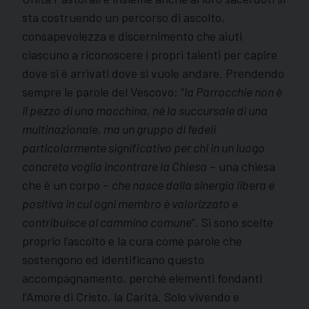
sta costruendo un percorso di ascolto,
consapevolezza e discernimento che aiuti
ciascuno a riconoscere i propri talenti per capire
dove si è arrivati dove si vuole andare. Prendendo
sempre le parole del Vescovo: “
la Parrocchie non è
il pezzo di una macchina, né la succursale di una
multinazionale, ma un gruppo di fedeli
particolarmente significativo per chi in un luogo
concreto voglia incontrare la Chiesa
– una chiesa
che è un corpo –
che nasce dalla sinergia libera e
positiva in cui ogni membro è valorizzato e
contribuisce al cammino comune
”. Si sono scelte
proprio l’ascolto e la cura come parole che
sostengono ed identificano questo
accompagnamento, perché elementi fondanti
l’Amore di Cristo, la Carità. Solo vivendo e