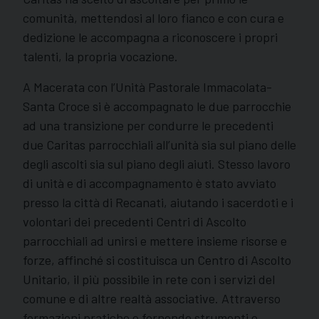
comunità, mettendosi al loro fianco e con cura e
dedizione le accompagna a riconoscere i propri
talenti, la propria vocazione.
A Macerata con l’Unità Pastorale Immacolata-
Santa Croce si è accompagnato le due parrocchie
ad una transizione per condurre le precedenti
due Caritas parrocchiali all’unità sia sul piano delle
degli ascolti sia sul piano degli aiuti. Stesso lavoro
di unità e di accompagnamento è stato avviato
presso la città di Recanati, aiutando i sacerdoti e i
volontari dei precedenti Centri di Ascolto
parrocchiali ad unirsi e mettere insieme risorse e
forze, affinché si costituisca un Centro di Ascolto
Unitario, il più possibile in rete con i servizi del
comune e di altre realtà associative. Attraverso
formazioni pratiche e fornendo strumenti e