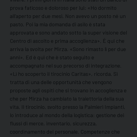
prova faticoso e doloroso per lui: «Ho dormito
all’aperto per due mesi. Non avevo un posto né un
pasto. Poi la mia domanda di asilo è stata
approvata e sono andato sotto la super visione del
Centro di ascolto e prima accoglienza». È qui che
arriva la svolta per Mirza. «Sono rimasto lì per due
anni». Ed è qui che è stato seguito e
accompagnato nel suo precorso di integrazione.
«Lì ho scoperto il tirocinio Caritas», ricorda. Si
tratta di una delle opportunità che vengono
proposte agli ospiti che si trovano in accoglienza e
che per Mirza ha cambiato la traiettoria della sua
vita. Il tirocinio, svolto presso la Palmieri Impianti,
lo introduce al mondo della logistica: gestione dei
flussi di merce, inventario, sicurezza,
coordinamento del personale. Competenze che