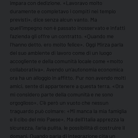
impara con dedizione. «Lavoravo molto
duramente e completavo i compiti nei tempio
previsti», dice senza alcun vanto. Ma
quell’impegno non è passato inosservato e infatti
l’azienda gli offre un contratto. «Quando me
l’hanno detto, ero molto felice». Oggi Mirza parla
del suo ambiente di lavoro come di un luogo
accogliente e della comunità locale come «molto
collaborativa». Avendo un’autonomia economica
ora ha un alloggio in affitto. Pur non avendo molti
amici, sente di appartenere a questa terra. «Ora
mi considero parte della comunità e ne sono
orgoglioso». C’è però un vuoto che nessun
traguardo può colmare: «Mi manca la mia famiglia
e il cibo del mio Paese». Ma dell’Italia apprezza la
sicurezza, l’aria pulita, le possibilità di costruire il
domani. Quando parla di integrazione cita un