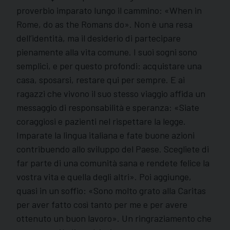
proverbio imparato lungo il cammino: «When in
Rome, do as the Romans do». Non è una resa
dell’identità, ma il desiderio di partecipare
pienamente alla vita comune. I suoi sogni sono
semplici, e per questo profondi: acquistare una
casa, sposarsi, restare qui per sempre. E ai
ragazzi che vivono il suo stesso viaggio affida un
messaggio di responsabilità e speranza: «Siate
coraggiosi e pazienti nel rispettare la legge.
Imparate la lingua italiana e fate buone azioni
contribuendo allo sviluppo del Paese. Scegliete di
far parte di una comunità sana e rendete felice la
vostra vita e quella degli altri». Poi aggiunge,
quasi in un soffio: «Sono molto grato alla Caritas
per aver fatto così tanto per me e per avere
ottenuto un buon lavoro». Un ringraziamento che