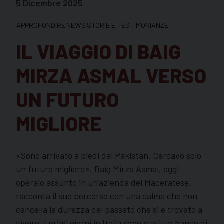
5 Dicembre 2025
APPROFONDIRE
NEWS
STORIE E TESTIMONIANZE
IL VIAGGIO DI BAIG
MIRZA ASMAL VERSO
UN FUTURO
MIGLIORE
«Sono arrivato a piedi dal Pakistan. Cercavo solo
un futuro migliore». Baig Mirza Asmal, oggi
operaio assunto in un’azienda del Maceratese,
racconta il suo percorso con una calma che non
cancella la durezza del passato che si è trovato a
vivere. I primi giorni in Italia sono stati un banco di