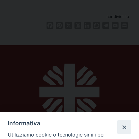
condividi su
Facebook
Pinterest
X
Threads
LinkedIn
WhatsApp
Telegram
Email
Print
Informativa
Utilizziamo cookie o tecnologie simili per