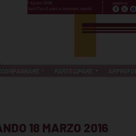
7 Agosto 2026
seguici su
Santi Sisto II, papa, e compagni, martiri
CCOMPAGNARE
PARTECIPARE
APPROFO
ANDO 18 MARZO 2016