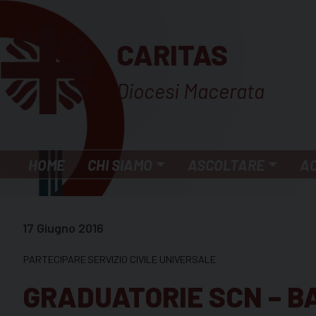
Skip
to
CARITAS
content
Diocesi Macerata
HOME
CHI SIAMO
ASCOLTARE
A
17 Giugno 2016
PARTECIPARE
SERVIZIO CIVILE UNIVERSALE
GRADUATORIE SCN – B