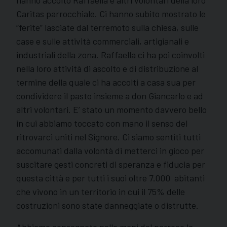
Caritas parrocchiale. Ci hanno subito mostrato le
“ferite” lasciate dal terremoto sulla chiesa, sulle
case e sulle attività commerciali, artigianali e
industriali della zona. Raffaella ci ha poi coinvolti
nella loro attività di ascolto e di distribuzione al
termine della quale ci ha accolti a casa sua per
condividere il pasto insieme a don Giancarlo e ad
altri volontari. E’ stato un momento davvero bello
in cui abbiamo toccato con mano il senso del
ritrovarci uniti nel Signore. Ci siamo sentiti tutti
accomunati dalla volontà di metterci in gioco per
suscitare gesti concreti di speranza e fiducia per
questa città e per tutti i suoi oltre 7.000 abitanti
che vivono in un territorio in cui il 75% delle
costruzioni sono state danneggiate o distrutte.
Abbiamo consegnato nelle mani del parroco la