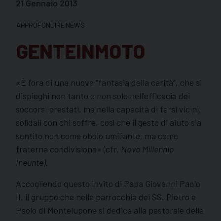
21 Gennaio 2013
APPROFONDIRE
NEWS
GENTEINMOTO
«È l’ora di una nuova “fantasia della carità”, che si
dispieghi non tanto e non solo nell’efficacia dei
soccorsi prestati, ma nella capacità di farsi vicini,
solidali con chi soffre, così che il gesto di aiuto sia
sentito non come obolo umiliante, ma come
fraterna condivisione» (cfr.
Novo Millennio
Ineunte
)
.
Accogliendo questo invito di Papa Giovanni Paolo
II, il gruppo che nella parrocchia dei SS. Pietro e
Paolo di Montelupone si dedica alla pastorale della