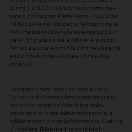
somma di € 760,00 con la consapevolezza che –
come ci ha insegnato Madre Teresa – “quello che
noi facciamo è solo una goccia nell’oceano, ma se
non lo facessimo l’oceano avrebbe una goccia in
meno”. Un grazie a tutte le volontarie, al nostro
Parroco e a tutta la comunità di Montelupone che
anche in questo caso ci è stata vicina e ci ha
sostenuto.
Ricordiamo a tutti i lettori di Emmaus che la
Parrocchia di Cavezzo è lieta di ospitare quanti
vogliono conoscere da vicino la loro realtà,
condividere la ripresa delle attività pastorali e
collaborare con loro per la ricostruzione. A tal fine
vi ricordiamo l’iniziativa di raccolta fondi