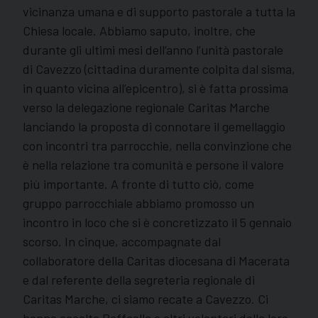
vicinanza umana e di supporto pastorale a tutta la
Chiesa locale. Abbiamo saputo, inoltre, che
durante gli ultimi mesi dell’anno l’unità pastorale
di Cavezzo (cittadina duramente colpita dal sisma,
in quanto vicina all’epicentro), si è fatta prossima
verso la delegazione regionale Caritas Marche
lanciando la proposta di connotare il gemellaggio
con incontri tra parrocchie, nella convinzione che
è nella relazione tra comunità e persone il valore
più importante. A fronte di tutto ciò, come
gruppo parrocchiale abbiamo promosso un
incontro in loco che si è concretizzato il 5 gennaio
scorso. In cinque, accompagnate dal
collaboratore della Caritas diocesana di Macerata
e dal referente della segreteria regionale di
Caritas Marche, ci siamo recate a Cavezzo. Ci
hanno accolto Raffaella e altri volontari della loro