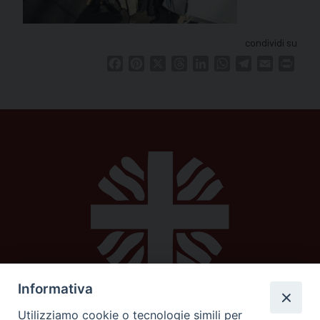
condividi su
Facebook
Pinterest
X
Threads
LinkedIn
WhatsApp
Telegram
Email
Print
Informativa
Utilizziamo cookie o tecnologie simili per