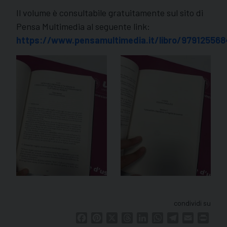
Il volume è consultabile gratuitamente sul sito di
Pensa Multimedia al seguente link:
https://www.pensamultimedia.it/libro/97912556
condividi su
Facebook
Pinterest
X
Threads
LinkedIn
WhatsApp
Telegram
Email
Print