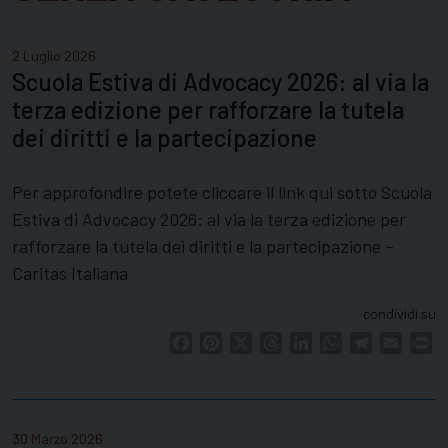
2 Luglio 2026
Scuola Estiva di Advocacy 2026: al via la
terza edizione per rafforzare la tutela
dei diritti e la partecipazione
Per approfondire potete cliccare il link qui sotto Scuola
Estiva di Advocacy 2026: al via la terza edizione per
rafforzare la tutela dei diritti e la partecipazione –
Caritas Italiana
condividi su
Facebook
Pinterest
X
Threads
LinkedIn
WhatsApp
Telegram
Email
Pr
30 Marzo 2026