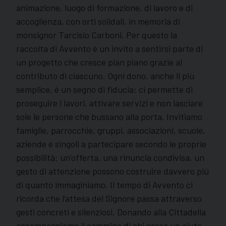
animazione, luogo di formazione, di lavoro e di
accoglienza, con orti solidali, in memoria di
monsignor Tarcisio Carboni. Per questo la
raccolta di Avvento è un invito a sentirsi parte di
un progetto che cresce pian piano grazie al
contributo di ciascuno. Ogni dono, anche il più
semplice, è un segno di fiducia: ci permette di
proseguire i lavori, attivare servizi e non lasciare
sole le persone che bussano alla porta. Invitiamo
famiglie, parrocchie, gruppi, associazioni, scuole,
aziende e singoli a partecipare secondo le proprie
possibilità: un’offerta, una rinuncia condivisa, un
gesto di attenzione possono costruire davvero più
di quanto immaginiamo. Il tempo di Avvento ci
ricorda che l’attesa del Signore passa attraverso
gesti concreti e silenziosi. Donando alla Cittadella
accompagniamo il cammino di chi cerca un aiuto,