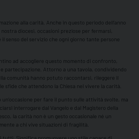
mazione alla carità. Anche in questo periodo dell’anno
 nostra diocesi, occasioni preziose per fermarsi,
il senso del servizio che ogni giorno tante persone
lentino ad accogliere questo momento di confronto,
tà e partecipazione. Attorno a una tavola, condividendo
lla comunità hanno potuto raccontarsi, rileggere il
le sfide che attendono la Chiesa nel vivere la carità.
un’occasione per fare il punto sulle attività svolte, ma
ciarsi interrogare dal Vangelo e dal Magistero della
sco, la carità non è un gesto occasionale né un
nte a chi vive situazioni di fragilità.
i tutti. Significa promuovere uno stile capace di