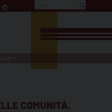
Ricerca
per:
NDIRE
ELLE COMUNITÀ.