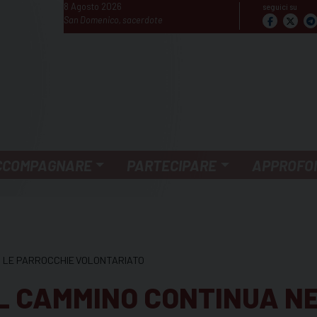
8 Agosto 2026
seguici su
San Domenico, sacerdote
CCOMPAGNARE
PARTECIPARE
APPROFO
 LE PARROCCHIE
VOLONTARIATO
IL CAMMINO CONTINUA N