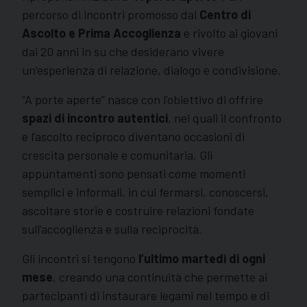
percorso di incontri promosso dal
Centro di
Ascolto e Prima Accoglienza
e rivolto ai giovani
dai 20 anni in su che desiderano vivere
un’esperienza di relazione, dialogo e condivisione.
“A porte aperte” nasce con l’obiettivo di offrire
spazi di incontro autentici
, nei quali il confronto
e l’ascolto reciproco diventano occasioni di
crescita personale e comunitaria. Gli
appuntamenti sono pensati come momenti
semplici e informali, in cui fermarsi, conoscersi,
ascoltare storie e costruire relazioni fondate
sull’accoglienza e sulla reciprocità.
Gli incontri si tengono
l’ultimo martedì di ogni
mese
, creando una continuità che permette ai
partecipanti di instaurare legami nel tempo e di