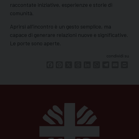
raccontate iniziative, esperienze e storie di
comunità.
Aprirsi all’incontro è un gesto semplice, ma
capace di generare relazioni nuove e significative.
Le porte sono aperte.
condividi su
Facebook
Pinterest
X
Threads
LinkedIn
WhatsApp
Telegram
Email
Print