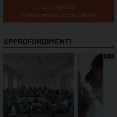
ALTRI PROGETTI
Insieme al territorio, accanto agli ultimi
APPROFONDIMENTI