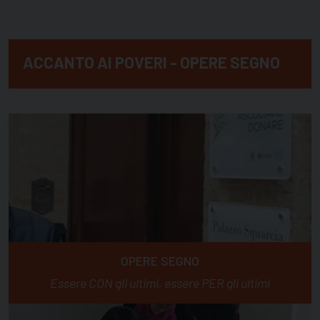
ACCANTO AI POVERI - OPERE SEGNO
OPERE SEGNO
Essere CON gli ultimi, essere PER gli ultimi