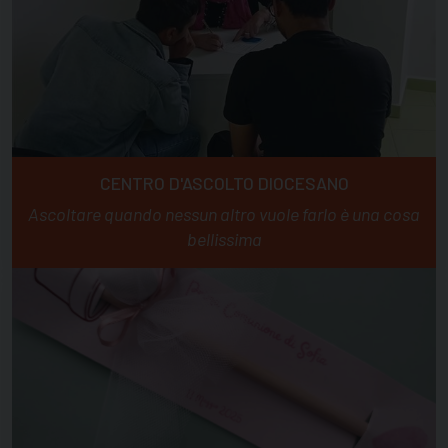
CENTRO D'ASCOLTO DIOCESANO
Ascoltare quando nessun altro vuole farlo è una cosa
bellissima