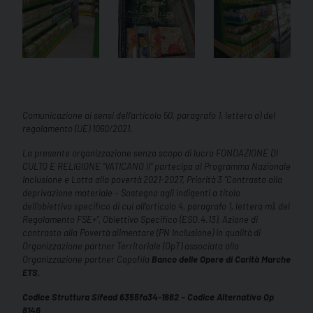
Comunicazione ai sensi dell’articolo 50, paragrafo 1, lettera a) del
regolamento (UE) 1060/2021.
La presente organizzazione senza scopo di lucro FONDAZIONE DI
CULTO E RELIGIONE “VATICANO II” partecipa al Programma Nazionale
Inclusione e Lotta alla povertà 2021-2027, Priorità 3 “Contrasto alla
deprivazione materiale – Sostegno agli indigenti a titolo
dell’obiettivo specifico di cui all’articolo 4, paragrafo 1, lettera m), del
Regolamento FSE+”, Obiettivo Specifico (ESO.4.13), Azione di
contrasto alla Povertà alimentare (PN Inclusione) in qualità di
Organizzazione partner Territoriale (OpT) associata alla
Organizzazione partner Capofila
Banco delle Opere di Carità Marche
ETS.
Codice Struttura Sifead 6355fa34-1662 – Codice Alternativo Op
8146