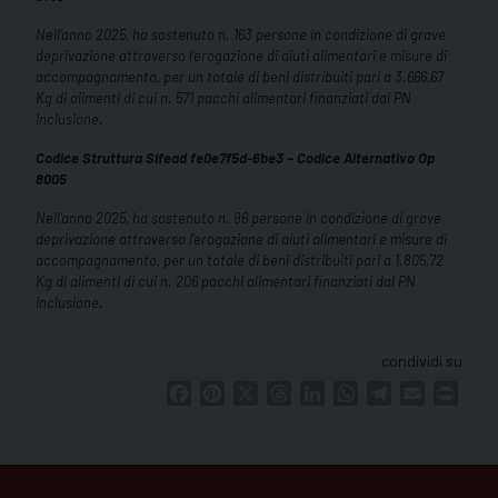
Nell’anno 2025, ha sostenuto n. 163 persone in condizione di grave
deprivazione attraverso l’erogazione di aiuti alimentari e misure di
accompagnamento, per un totale di beni distribuiti pari a 3.666,67
Kg di alimenti di cui n. 571 pacchi alimentari finanziati dal PN
Inclusione.
Codice Struttura Sifead fe0e7f5d-6be3 – Codice Alternativo Op
8005
Nell’anno 2025, ha sostenuto n. 96 persone in condizione di grave
deprivazione attraverso l’erogazione di aiuti alimentari e misure di
accompagnamento, per un totale di beni distribuiti pari a 1.805,72
Kg di alimenti di cui n. 206 pacchi alimentari finanziati dal PN
Inclusione.
condividi su
Facebook
Pinterest
X
Threads
LinkedIn
WhatsApp
Telegram
Email
Print