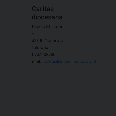
Caritas
diocesana
Piazza Strambi
4
62100 Macerata
telefono
0733232795
mail:
caritas@diocesimacerata.it